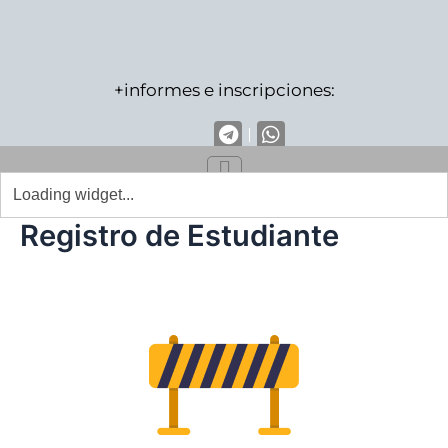
Ir
al
contenido
+informes e inscripciones:
Registro de Estudiante